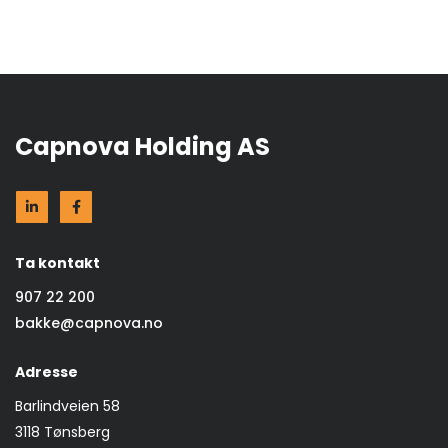
Capnova Holding AS
Ta kontakt
907 22 200
bakke@capnova.no
Adresse
Barlindveien 58
3118 Tønsberg