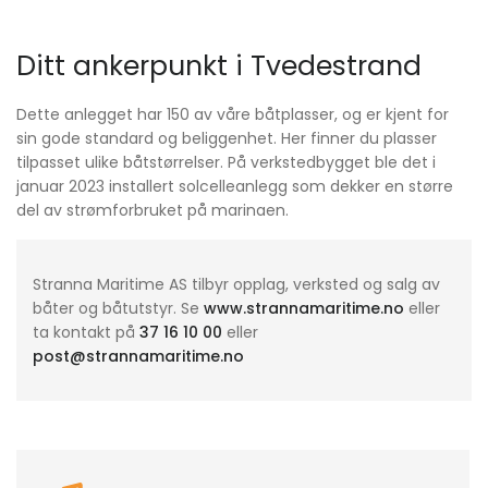
Ditt ankerpunkt i Tvedestrand
Dette anlegget har 150 av våre båtplasser, og er kjent for
sin gode standard og beliggenhet. Her finner du plasser
tilpasset ulike båtstørrelser. På verkstedbygget ble det i
januar 2023 installert solcelleanlegg som dekker en større
del av strømforbruket på marinaen.
Stranna Maritime AS tilbyr opplag, verksted og salg av
båter og båtutstyr. Se
www.strannamaritime.no
eller
ta kontakt på
37 16 10 00
eller
post@strannamaritime.no